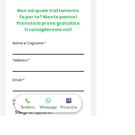
Non sai quale trattamento
fa per te? Niente panico!
Prenota la prova gratuita e
ti consiglieremo noi!
Nome e Cognome
Telefono
Email
In che orario vorresti essere
contattato?
Telefono
Whatsapp
Prova Ora
Eventuali note: