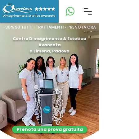
-30% SU TUTTI I TRATTAMENTI • PRENOTA ORA
Centro Dimagrimento & Estetica
Avanzata
a Limena, Padova
Prenota una prova gratuita