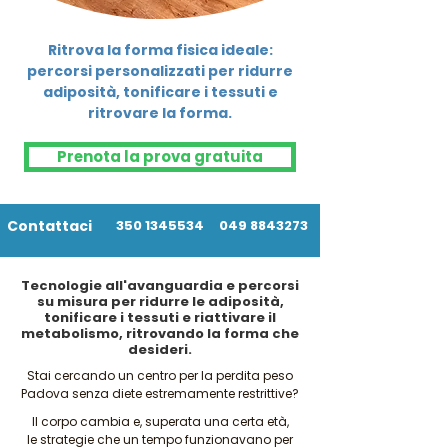
Ritrova la forma fisica ideale:
percorsi personalizzati per ridurre
adiposità, tonificare i tessuti e
ritrovare la forma.
Prenota la prova gratuita
Contattaci
350 1345534
049 8843273
Tecnologie all'avanguardia e percorsi
su misura per ridurre le adiposità,
tonificare i tessuti e riattivare il
metabolismo, ritrovando la forma che
desideri.
Stai cercando un centro per la perdita peso
Padova senza diete estremamente restrittive?
Il corpo cambia e, superata una certa età,
le strategie che un tempo funzionavano per