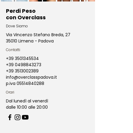
Perdi Peso
con Overclass
Dove Siamo
Via Vincenzo Stefano Breda, 27
35010 Limena - Padova
Contatti
+39 3501345534
+39 0498843273
+39 3513002389
info@overclasspadova.it
p.iva
05514840288
Orari
Dal lunedì al venerdì
dalle 10:00 alle 20:00