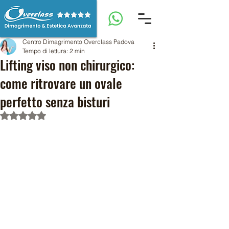
Centro Dimagrimento Overclass Padova
Tempo di lettura: 2 min
Lifting viso non chirurgico:
come ritrovare un ovale
perfetto senza bisturi
Valutazione NaN stelle su 5.