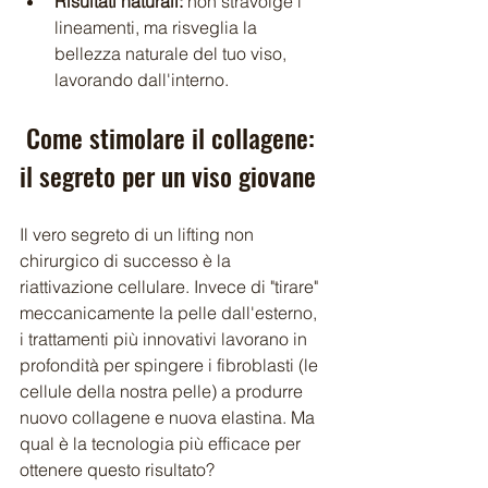
Risultati naturali:
 non stravolge i 
lineamenti, ma risveglia la 
bellezza naturale del tuo viso, 
lavorando dall'interno.
 Come stimolare il collagene: 
il segreto per un viso giovane 
Il vero segreto di un lifting non 
chirurgico di successo è la 
riattivazione cellulare. Invece di "tirare" 
meccanicamente la pelle dall'esterno, 
i trattamenti più innovativi lavorano in 
profondità per spingere i fibroblasti (le 
cellule della nostra pelle) a produrre 
nuovo collagene e nuova elastina. Ma 
qual è la tecnologia più efficace per 
ottenere questo risultato?