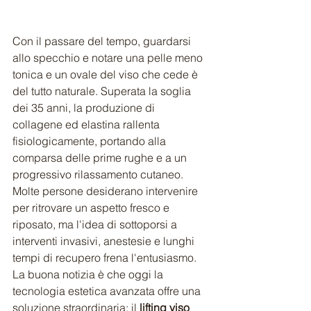
Con il passare del tempo, guardarsi 
allo specchio e notare una pelle meno 
tonica e un ovale del viso che cede è 
del tutto naturale. Superata la soglia 
dei 35 anni, la produzione di 
collagene ed elastina rallenta 
fisiologicamente, portando alla 
comparsa delle prime rughe e a un 
progressivo rilassamento cutaneo. 
Molte persone desiderano intervenire 
per ritrovare un aspetto fresco e 
riposato, ma l'idea di sottoporsi a 
interventi invasivi, anestesie e lunghi 
tempi di recupero frena l'entusiasmo. 
La buona notizia è che oggi la 
tecnologia estetica avanzata offre una 
soluzione straordinaria: il 
lifting viso 