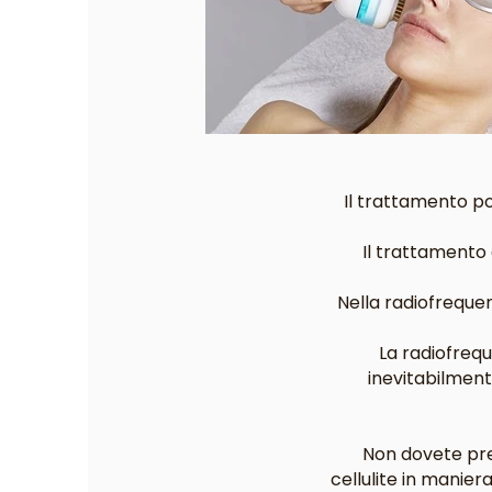
Il trattamento po
Il trattamento 
Nella radiofrequen
La radiofrequ
inevitabilmen
Non dovete preo
cellulite in manier