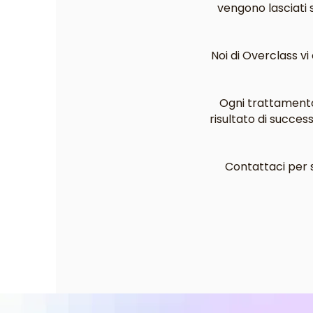
vengono lasciati s
Noi di Overclass v
Ogni trattamento
risultato di succe
Contattaci per s