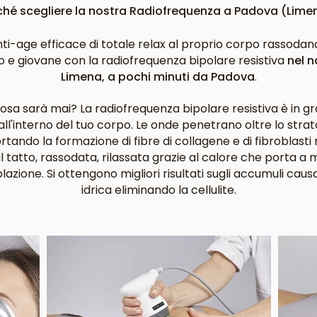
ché scegliere la nostra Radiofrequenza a Padova (Lime
ti-age efficace di totale relax al proprio corpo rassoda
co e giovane con la radiofrequenza bipolare resistiva
nel n
Limena, a pochi minuti da Padova
.
osa sarà mai? La radiofrequenza bipolare resistiva è in gra
all'interno del tuo corpo. Le onde penetrano oltre lo strat
ortando la formazione di fibre di collagene e di fibroblasti
 tatto, rassodata, rilassata grazie al calore che porta a 
azione. Si ottengono migliori risultati sugli accumuli causa
idrica eliminando la cellulite.