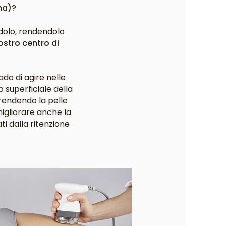
na)?
ndolo, rendendolo
ostro centro di
do di agire nelle
o superficiale della
 rendendo la pelle
migliorare anche la
ti dalla ritenzione