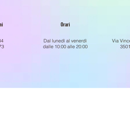
ni
Orari
34
Dal lunedì al venerdì
Via Vinc
73
dalle 10:00 alle 20:00
3501