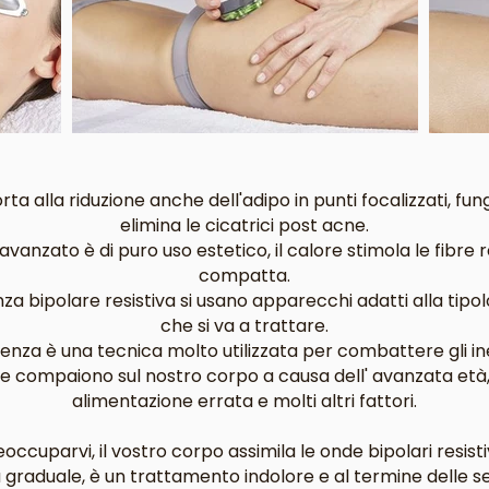
rta alla riduzione anche dell'adipo in punti focalizzati, fu
elimina le cicatrici post acne.
avanzato è di puro uso estetico, il calore stimola le fibre 
compatta.
za bipolare resistiva si usano apparecchi adatti alla tipo
che si va a trattare.
enza è una tecnica molto utilizzata per combattere gli i
te compaiono sul nostro corpo a causa dell' avanzata età
alimentazione errata e molti altri fattori.
ccuparvi, il vostro corpo assimila le onde bipolari resisti
a graduale, è un trattamento indolore e al termine delle s