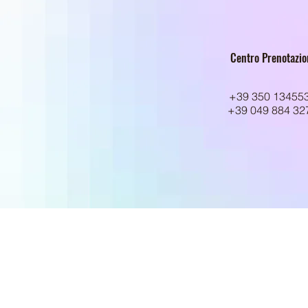
Centro Prenotazio
+39 350 13455
+39 049 884 32