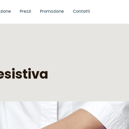
azione
Prezzi
Promozione
Contatti
esistiva