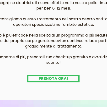
egni, ne cicatrici e il nuovo effetto nella nostra pelle ri
per ben 6-12 mesi.
i consigliamo questo trattamento nel nostro centro anti-c
operatori specializzati nell'ambito estetico.
 è più efficace nella scelta di un programma a più sedut
sso del proprio corpo garatendovi un continuo relax e port
gradualmente al trattamento.
aperne di più, prenota il tuo check-up gratuito e avrai dir
sconto!
PRENOTA ORA!