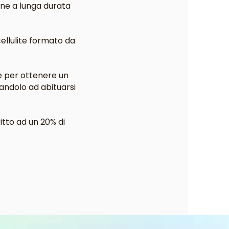
mane a lunga durata
ellulite formato da
e per ottenere un
andolo ad abituarsi
itto ad un 20% di