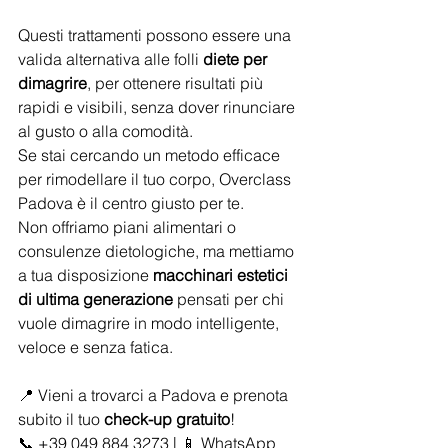
Questi trattamenti possono essere una 
valida alternativa alle folli 
diete per 
dimagrire
, per ottenere risultati più 
rapidi e visibili, senza dover rinunciare 
al gusto o alla comodità.
Se stai cercando un metodo efficace 
per rimodellare il tuo corpo, Overclass 
Padova è il centro giusto per te. 
Non offriamo piani alimentari o 
consulenze dietologiche, ma mettiamo 
a tua disposizione 
macchinari estetici 
di ultima generazione
 pensati per chi 
vuole dimagrire in modo intelligente, 
veloce e senza fatica.
📍 Vieni a trovarci a Padova e prenota 
subito il tuo 
check-up gratuito
! 
📞 +39 049 884 3273 | 📱 WhatsApp 