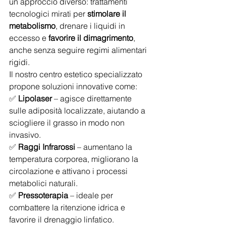
un approccio diverso: trattamenti 
tecnologici mirati per 
stimolare il 
metabolismo
, drenare i liquidi in 
eccesso e 
favorire il dimagrimento
, 
anche senza seguire regimi alimentari 
rigidi.
Il nostro centro estetico specializzato 
propone soluzioni innovative come:
✅ 
Lipolaser
 – agisce direttamente 
sulle adiposità localizzate, aiutando a 
sciogliere il grasso in modo non 
invasivo. 
✅ 
Raggi Infrarossi
 – aumentano la 
temperatura corporea, migliorano la 
circolazione e attivano i processi 
metabolici naturali. 
✅ 
Pressoterapia
 – ideale per 
combattere la ritenzione idrica e 
favorire il drenaggio linfatico.