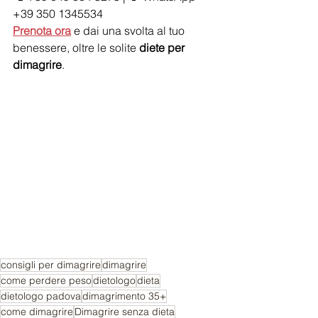
+39 350 1345534  
Prenota ora
 e dai una svolta al tuo 
benessere, oltre le solite 
diete per 
dimagrire
.
consigli per dimagrire
dimagrire
come perdere peso
dietologo
dieta
dietologo padova
dimagrimento 35+
come dimagrire
Dimagrire senza dieta