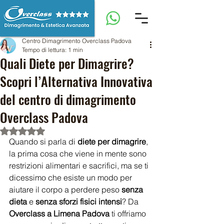
Centro Dimagrimento Overclass Padova
Tempo di lettura: 1 min
Quali Diete per Dimagrire?
Scopri l’Alternativa Innovativa
del centro di dimagrimento
Overclass Padova
Valutazione NaN stelle su 5.
Quando si parla di 
diete per dimagrire
, 
la prima cosa che viene in mente sono 
restrizioni alimentari e sacrifici, ma se ti 
dicessimo che esiste un modo per 
aiutare il corpo a perdere peso 
senza 
dieta
 e 
senza sforzi fisici intensi
? Da 
Overclass a Limena Padova
 ti offriamo 