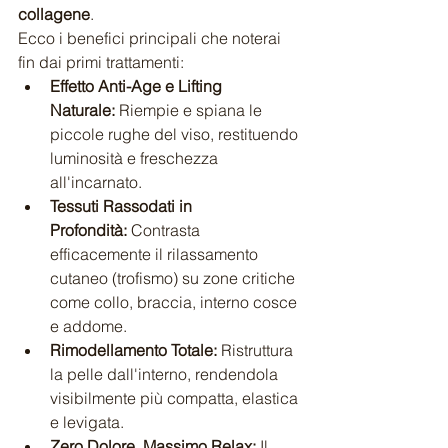
collagene
.
Ecco i benefici principali che noterai 
fin dai primi trattamenti:
Effetto Anti-Age e Lifting 
Naturale:
 Riempie e spiana le 
piccole rughe del viso, restituendo 
luminosità e freschezza 
all'incarnato.
Tessuti Rassodati in 
Profondità:
 Contrasta 
efficacemente il rilassamento 
cutaneo (trofismo) su zone critiche 
come collo, braccia, interno cosce 
e addome.
Rimodellamento Totale:
 Ristruttura 
la pelle dall'interno, rendendola 
visibilmente più compatta, elastica 
e levigata.
Zero Dolore, Massimo Relax:
 Il 