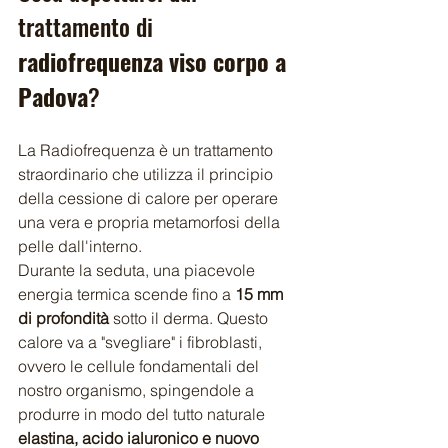
trattamento di 
radiofrequenza viso corpo a 
Padova
?
La Radiofrequenza è un trattamento 
straordinario che utilizza il principio 
della cessione di calore per operare 
una vera e propria metamorfosi della 
pelle dall'interno.
Durante la seduta, una piacevole 
energia termica scende fino a 
15 mm 
di profondità
 sotto il derma. Questo 
calore va a "svegliare" i fibroblasti, 
ovvero le cellule fondamentali del 
nostro organismo, spingendole a 
produrre in modo del tutto naturale 
elastina, acido ialuronico e nuovo 