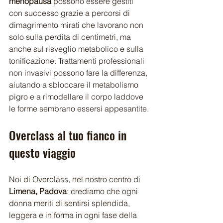
menopausa
 possono essere gestiti 
con successo grazie a percorsi di 
dimagrimento mirati che lavorano non 
solo sulla perdita di centimetri, ma 
anche sul risveglio metabolico e sulla 
tonificazione. Trattamenti professionali 
non invasivi possono fare la differenza, 
aiutando a sbloccare il metabolismo 
pigro e a rimodellare il corpo laddove 
le forme sembrano essersi appesantite.
Overclass al tuo fianco in 
questo viaggio
Noi di Overclass, nel nostro centro di 
Limena, Padova
: crediamo che ogni 
donna meriti di sentirsi splendida, 
leggera e in forma in ogni fase della 