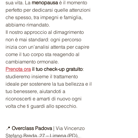
sua vita. La 
menopausa
 è il momento 
perfetto per dedicarsi quelle attenzioni 
che spesso, tra impegni e famiglia, 
abbiamo rimandato.
Il nostro approccio al dimagrimento 
non è mai standard: ogni percorso 
inizia con un’analisi attenta per capire 
come il tuo corpo sta reagendo al 
cambiamento ormonale.
Prenota ora
 il tuo check-up gratuito
: 
studieremo insieme il trattamento 
ideale per sostenere la tua bellezza e il 
tuo benessere, aiutandoti a 
riconoscerti e amarti di nuovo ogni 
volta che ti guardi allo specchio.
📍 
Overclass Padova
 | Via Vincenzo 
Stefano Breda, 27 – Limena (PD)