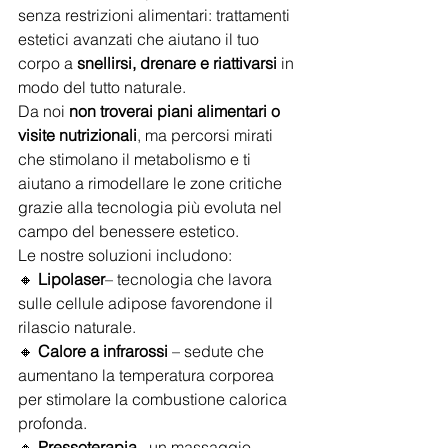
senza restrizioni alimentari: trattamenti 
estetici avanzati che aiutano il tuo 
corpo a 
snellirsi, drenare e riattivarsi
 in 
modo del tutto naturale.
Da noi 
non troverai piani alimentari o 
visite nutrizionali
, ma percorsi mirati 
che stimolano il metabolismo e ti 
aiutano a rimodellare le zone critiche 
grazie alla tecnologia più evoluta nel 
campo del benessere estetico.
Le nostre soluzioni includono:
🔸 
Lipolaser
– tecnologia che lavora 
sulle cellule adipose favorendone il 
rilascio naturale.
🔸 
Calore a infrarossi
 – sedute che 
aumentano la temperatura corporea 
per stimolare la combustione calorica 
profonda.
🔸 
Pressoterapia
– un massaggio 