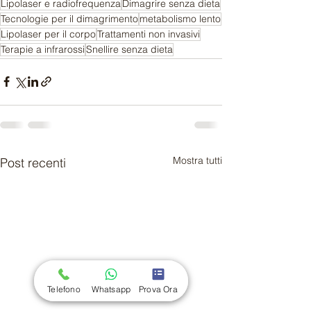
Lipolaser e radiofrequenza
Dimagrire senza dieta
Tecnologie per il dimagrimento
metabolismo lento
Lipolaser per il corpo
Trattamenti non invasivi
Terapie a infrarossi
Snellire senza dieta
Mostra tutti
Post recenti
Telefono
Whatsapp
Prova Ora