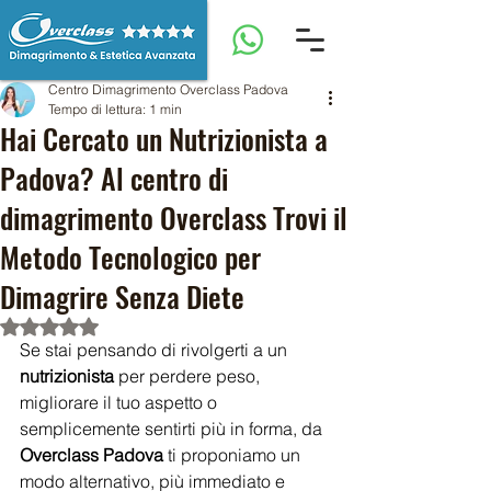
Centro Dimagrimento Overclass Padova
Tempo di lettura: 1 min
Hai Cercato un Nutrizionista a
Padova? Al centro di
dimagrimento Overclass Trovi il
Metodo Tecnologico per
Dimagrire Senza Diete
Valutazione NaN stelle su 5.
Se stai pensando di rivolgerti a un 
nutrizionista
 per perdere peso, 
migliorare il tuo aspetto o 
semplicemente sentirti più in forma, da 
Overclass Padova
 ti proponiamo un 
modo alternativo, più immediato e 