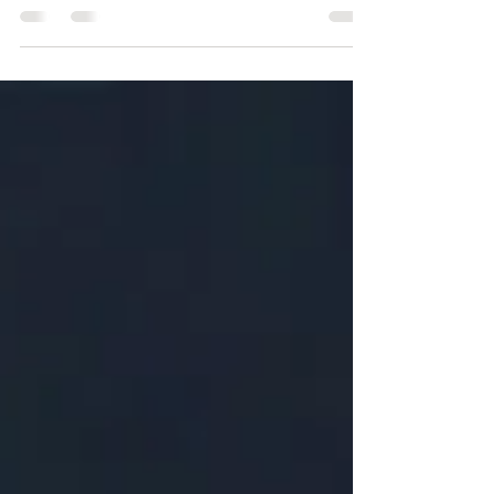
d’avanguardia che fonde infrarossi, vibrazioni e
termogenesi controllata per offrire un percorso
completo di dimagrimento e rilassamento