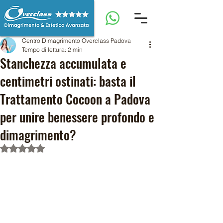
Centro Dimagrimento Overclass Padova
Tempo di lettura: 2 min
Stanchezza accumulata e
centimetri ostinati: basta il
Trattamento Cocoon a Padova
per unire benessere profondo e
dimagrimento?
Valutazione NaN stelle su 5.